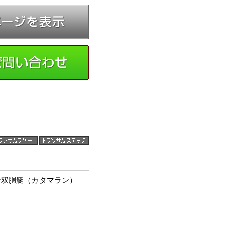
な双胴艇（カタマラン）