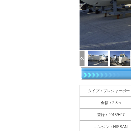
(1/28)
タイプ：プレジャーボー
全幅：2.8m
登録：2015/H27
エンジン：NISSAN