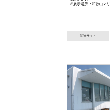
※展示場所 : 和歌山
関連サイト