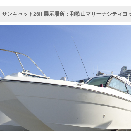
 サンキャット26II 展示場所：和歌山マリーナシティヨ