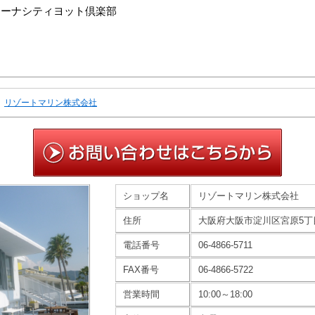
マリーナシティヨット倶楽部
リゾートマリン株式会社
ショップ名
リゾートマリン株式会社
住所
大阪府大阪市淀川区宮原5丁目3
電話番号
06-4866-5711
FAX番号
06-4866-5722
営業時間
10:00～18:00