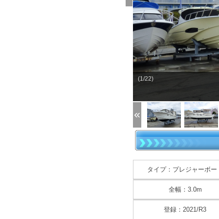
(1/22)
タイプ：プレジャーボー
全幅：3.0m
登録：2021/R3