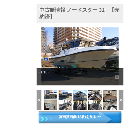
中古艇情報 ノードスター 31+ 【売
約済】
(1/18)
高画質画像(18枚)を見る >>