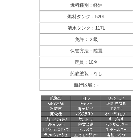
燃料種別：軽油
燃料タンク：520L
清水タンク：117L
免許：２級
保管方法：陸置
定員：10名
船底塗装：なし
航行区域：-