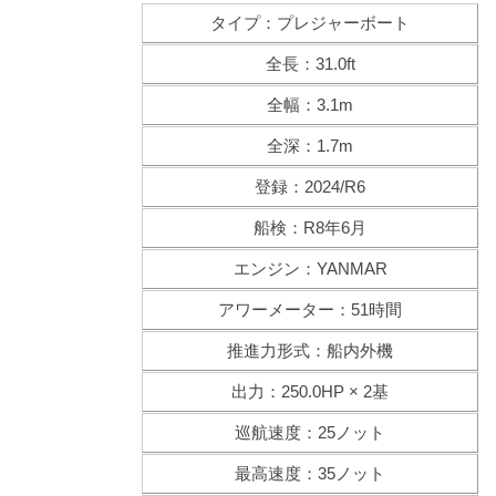
タイプ：プレジャーボート
全長：31.0ft
全幅：3.1m
全深：1.7m
登録：2024/R6
船検：R8年6月
エンジン：YANMAR
アワーメーター：51時間
推進力形式：船内外機
出力：250.0HP × 2基
巡航速度：25ノット
最高速度：35ノット