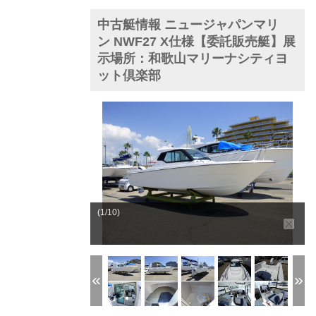
中古艇情報 ニュージャパンマリ
ン NWF27 X仕様【委託販売艇】展
示場所：和歌山マリーナシティヨ
ット倶楽部
(1/10)