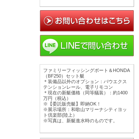
ファミリーフィッシングボート＆HONDA
（BF250）セット艇
＊装備品以外のオプション：バウエクス
テンションレール、電子リモコン
＊現在の新艇価格（同等艤装）：約1400
万円（税込）
※【委託販売艇】即納OK！
※展示場所：和歌山マリーナシティヨッ
ト倶楽部(陸上）
※写真は、新艇進水時のものです。