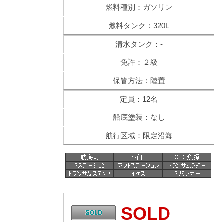
燃料種別：ガソリン
燃料タンク：320L
清水タンク：-
免許：２級
保管方法：陸置
定員：12名
船底塗装：なし
航行区域：限定沿海
SOLD