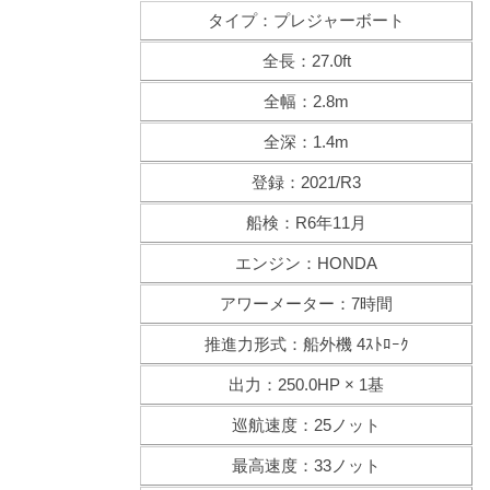
タイプ：プレジャーボート
全長：27.0ft
全幅：2.8m
全深：1.4m
登録：2021/R3
船検：R6年11月
エンジン：HONDA
アワーメーター：7時間
推進力形式：船外機 4ｽﾄﾛｰｸ
出力：250.0HP × 1基
巡航速度：25ノット
最高速度：33ノット