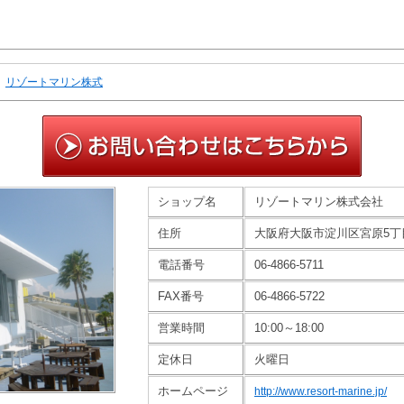
リゾートマリン株式
ショップ名
リゾートマリン株式会社
住所
大阪府大阪市淀川区宮原5丁目3
電話番号
06-4866-5711
FAX番号
06-4866-5722
営業時間
10:00～18:00
定休日
火曜日
ホームページ
http://www.resort-marine.jp/