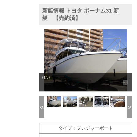
新艇情報 トヨタ ポーナム31 新
艇 【売約済】
(1/5)
タイプ：プレジャーボート