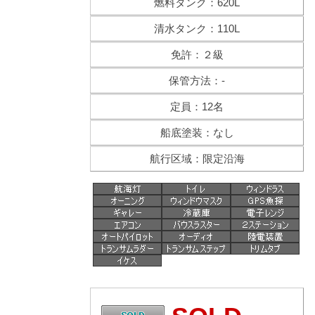
燃料タンク：620L
清水タンク：110L
免許：２級
保管方法：-
定員：12名
船底塗装：なし
航行区域：限定沿海