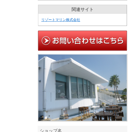
関連サイト
リゾートマリン株式会社
ショップ名