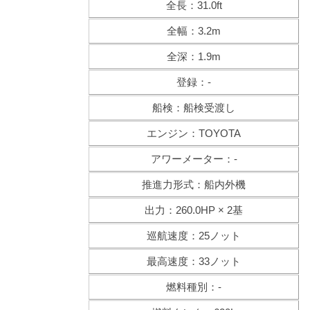
全長：31.0ft
全幅：3.2m
全深：1.9m
登録：-
船検：船検受渡し
エンジン：TOYOTA
アワーメーター：-
推進力形式：船内外機
出力：260.0HP × 2基
巡航速度：25ノット
最高速度：33ノット
燃料種別：-